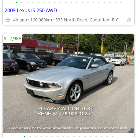
•
•
•
•
•
•
•
•
•
•
•
•
•
•
•
•
•
•
•
•
2009 Lexus IS 250 AWD
4h ago
160,089km
333 North Road, Coquitlam B.C.
$12,988
•
•
•
•
•
•
•
•
•
•
•
•
•
•
•
•
•