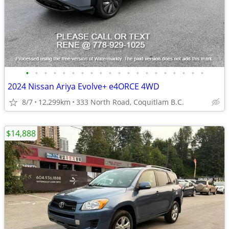
•
•
•
•
•
•
•
•
•
•
•
•
•
•
•
•
•
•
•
•
2024 Nissan Ariya Evolve+ e4ORCE 4WD
8/7
12,299km
333 North Road, Coquitlam B.C.
$14,888