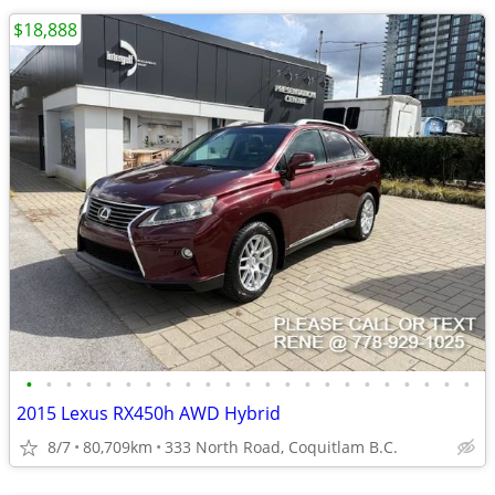
$18,888
•
•
•
•
•
•
•
•
•
•
•
•
•
•
•
•
•
•
•
•
•
•
•
2015 Lexus RX450h AWD Hybrid
8/7
80,709km
333 North Road, Coquitlam B.C.