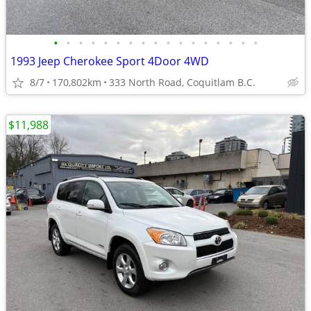
•
•
•
•
•
•
•
•
•
•
•
•
•
•
•
•
•
1993 Jeep Cherokee Sport 4Door 4WD
8/7
170,802km
333 North Road, Coquitlam B.C.
$11,988