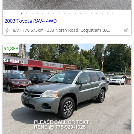
•
•
•
•
•
•
•
•
•
•
•
•
•
•
•
•
•
•
2003 Toyota RAV4 4WD
8/7
170,673km
333 North Road, Coquitlam B.C.
$4,888