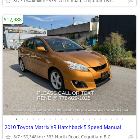
8/7
184,404km
333 North Road, Coquitlam B.C.
$12,988
•
•
•
•
•
•
•
•
•
•
•
•
•
•
•
•
•
•
•
•
2010 Toyota Matrix XR Hatchback 5 Speed Manual
8/7
50,348km
333 North Road, Coquitlam B.C.