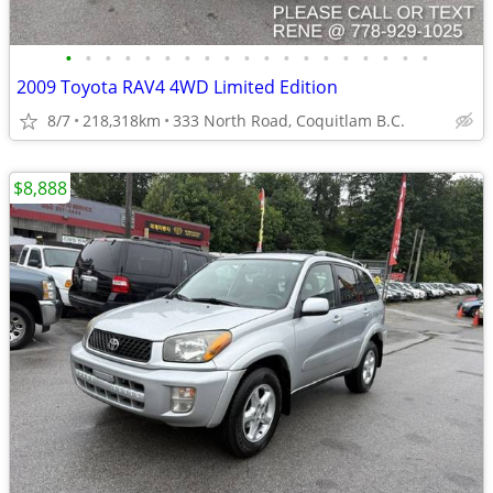
•
•
•
•
•
•
•
•
•
•
•
•
•
•
•
•
•
•
•
2009 Toyota RAV4 4WD Limited Edition
8/7
218,318km
333 North Road, Coquitlam B.C.
$8,888