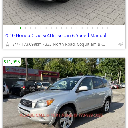
•
•
•
•
•
•
•
•
•
•
•
•
•
•
•
•
•
•
2010 Honda Civic Si 4Dr. Sedan 6 Speed Manual
8/7
173,698km
333 North Road, Coquitlam B.C.
$11,995