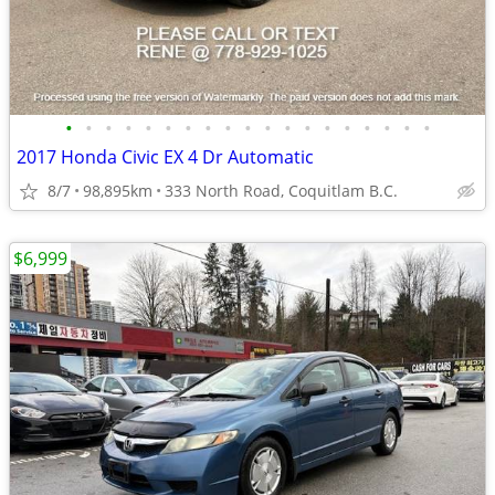
•
•
•
•
•
•
•
•
•
•
•
•
•
•
•
•
•
•
•
2017 Honda Civic EX 4 Dr Automatic
8/7
98,895km
333 North Road, Coquitlam B.C.
$6,999