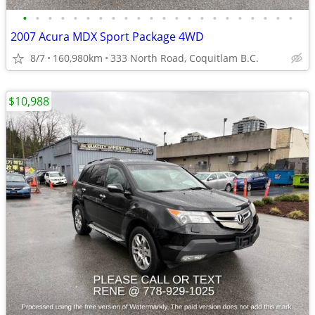
•
•
•
•
•
•
•
•
•
•
•
•
•
•
•
•
•
•
•
•
•
•
2007 Acura MDX Sport Package 4WD
8/7
160,980km
333 North Road, Coquitlam B.C.
$10,988