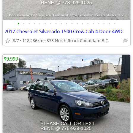
•
•
•
•
•
•
•
•
•
•
•
•
•
•
•
•
•
•
•
2017 Chevrolet Silverado 1500 Crew Cab 4 Door 4WD
8/7
118,286km
333 North Road, Coquitlam B.C.
$9,999