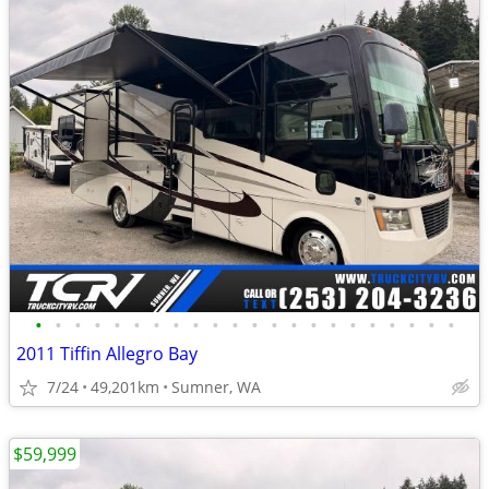
•
•
•
•
•
•
•
•
•
•
•
•
•
•
•
•
•
•
•
•
•
•
2011 Tiffin Allegro Bay
7/24
49,201km
Sumner, WA
$59,999