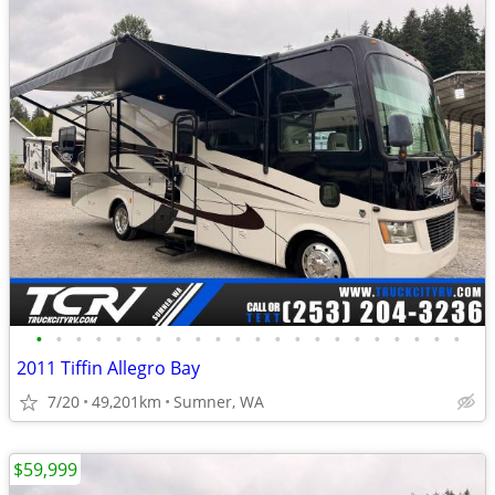
•
•
•
•
•
•
•
•
•
•
•
•
•
•
•
•
•
•
•
•
•
•
2011 Tiffin Allegro Bay
7/20
49,201km
Sumner, WA
$59,999