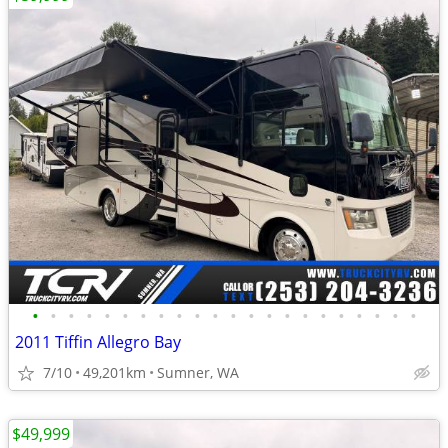
•
•
•
•
•
•
•
•
•
•
•
•
•
•
•
•
•
•
•
•
•
•
2011 Tiffin Allegro Bay
7/10
49,201km
Sumner, WA
$49,999