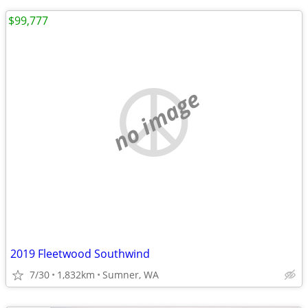
$99,777
no image
2019 Fleetwood Southwind
7/30
1,832km
Sumner, WA