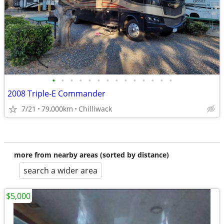
•
•
•
•
•
•
•
•
•
•
•
•
•
•
2008 Triple-E Commander
7/21
79,000km
Chilliwack
more from nearby areas (sorted by distance)
search a wider area
$5,000