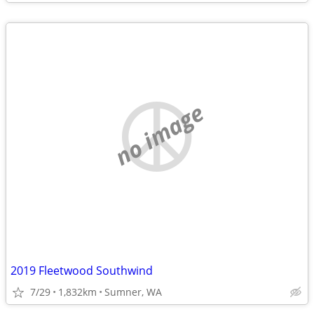
no image
2019 Fleetwood Southwind
7/29
1,832km
Sumner, WA