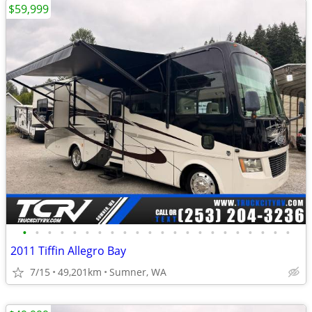
$59,999
•
•
•
•
•
•
•
•
•
•
•
•
•
•
•
•
•
•
•
•
•
•
2011 Tiffin Allegro Bay
7/15
49,201km
Sumner, WA