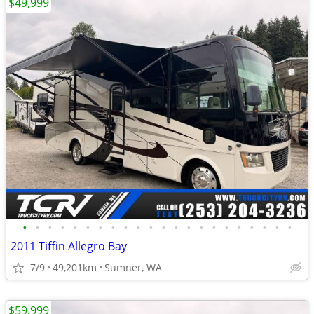
$49,999
•
•
•
•
•
•
•
•
•
•
•
•
•
•
•
•
•
•
•
•
•
•
2011 Tiffin Allegro Bay
7/9
49,201km
Sumner, WA
$59,999