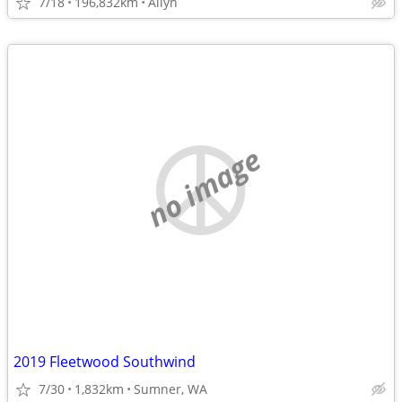
7/18
196,832km
Allyn
no image
2019 Fleetwood Southwind
7/30
1,832km
Sumner, WA