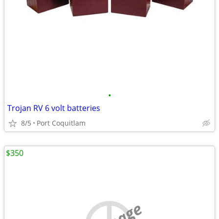
•
Trojan RV 6 volt batteries
8/5
Port Coquitlam
$350