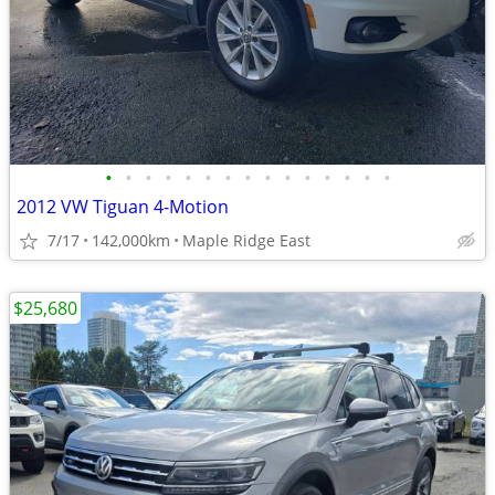
•
•
•
•
•
•
•
•
•
•
•
•
•
•
•
2012 VW Tiguan 4-Motion
7/17
142,000km
Maple Ridge East
$25,680