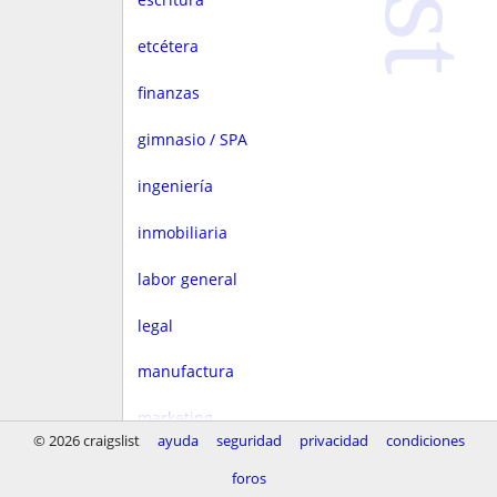
etcétera
finanzas
gimnasio / SPA
ingeniería
inmobiliaria
labor general
legal
manufactura
marketing
© 2026 craigslist
ayuda
seguridad
privacidad
condiciones
medios
foros